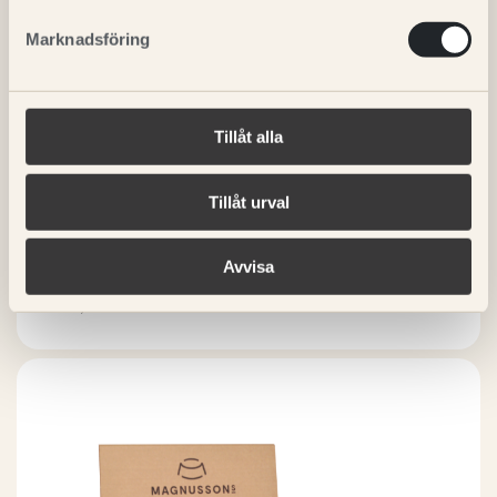
Marknadsföring
Tillåt alla
Tillåt urval
Vetbed - liggunderlag
Avvisa
250,00 kr