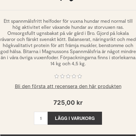
Ett spannmålsfritt helfoder för vuxna hundar med normal till
hög aktivitet eller växande hundar av storvuxen ras.
Omsorgsfullt ugnsbakat på vår gård i Bro. Gjord på lokala
råvaror och färskt svenskt kött. Balanserat, näringsrikt och med
högkvalitativt protein för att främja muskler, benstomme och
god hälsa. Bitarna i Magnussons Spannmålsfria är något mindre
än i våra övriga vuxenfoder. Förpackningarna finns i storlekarna
14 kg och 4,5 kg.
Bli den första att recensera den här produkten
725,00 kr
LÄGG I VARUKORG