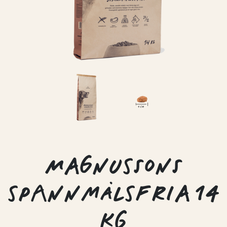
MAGNUSSONS
SPANNMÅLSFRIA 14
KG