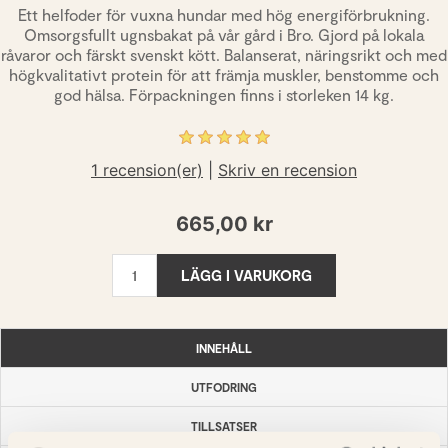
Ett helfoder för vuxna hundar med hög energiförbrukning.
Omsorgsfullt ugnsbakat på vår gård i Bro. Gjord på lokala
råvaror och färskt svenskt kött. Balanserat, näringsrikt och med
högkvalitativt protein för att främja muskler, benstomme och
god hälsa. Förpackningen finns i storleken 14 kg.
1 recension(er)
|
Skriv en recension
665,00 kr
LÄGG I VARUKORG
INNEHÅLL
UTFODRING
TILLSATSER